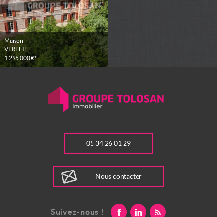
Maison
VERFEIL
1 295 000 €*
05 34 26 01 29
Nous contacter
Suivez-nous !