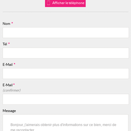
Afficher le téléphone
Nom
*
Tél
*
E-Mail
*
E-Mail
*
(confirmer)
Message