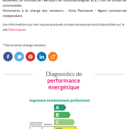
seulement 30 minutes de l'aéroport de Toulouse-Blagnac et à 5 min de toutes les
commodités.
Honoraires à la charge des vendeurs - Viola Reichardt - Agent commercial
indépendant.
Les informations sur les risques auxquels ce bien est exposé sont disponibles sur le
site
Géorisques
* Honoraires charge vendeur.
Diagnostics de
performance
énergétique