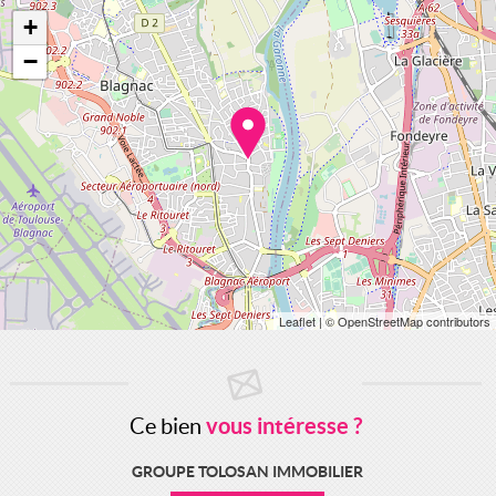
+
−
Leaflet
| © OpenStreetMap contributors
Ce bien
vous intéresse ?
GROUPE TOLOSAN IMMOBILIER