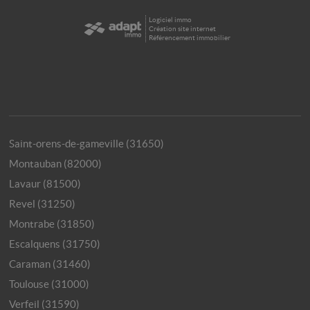
Logiciel immo
Création site internet
Référencement immobilier
Saint-orens-de-gameville (31650)
Montauban (82000)
Lavaur (81500)
Revel (31250)
Montrabe (31850)
Escalquens (31750)
Caraman (31460)
Toulouse (31000)
Verfeil (31590)