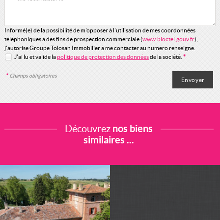
Informé(e) de la possibilité de m'opposer à l'utilisation de mes coordonnées
téléphoniques à des fins de prospection commerciale (
www.bloctel.gouv.fr
),
j'autorise Groupe Tolosan Immobilier à me contacter au numéro renseigné.
J'ai lu et valide la
politique de protection des données
de la société.
*
*
Champs obligatoires
Découvrez
nos biens
similaires ...