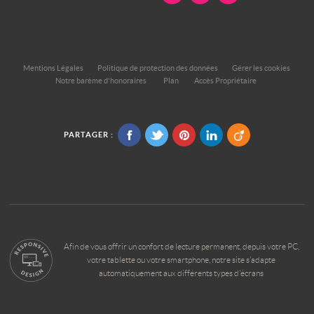
Mentions Légales
Politique de protection des données
Gérer les cookies
Notre barème d'honoraires
Plan
Accès Propriétaire
PARTAGER :
Afin de vous offrir un confort de lecture permanent, depuis votre PC,
votre tablette ou votre smartphone, notre site s’adapte
automatiquement aux différents types d'écrans