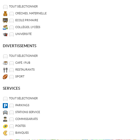
TOUT SÉLECTIONNER
CRÈCHES, MATERNELLE
ECOLE PRIMAIRE
COLLÈGES, LYCÉES
UNIVERSITÉ
DIVERTISSEMENTS
TOUT SÉLECTIONNER
CAFÉ / PUB
RESTAURANTS
SPORT
SERVICES
TOUT SÉLECTIONNER
PARKINGS
STATIONS SERVICE
COMMISSARIATS
POSTES
BANQUES