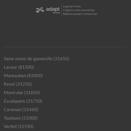
Logiciel immo
Création site immobilier
Référencement immobilier
Saint-orens-de-gameville (31650)
Lavaur (81500)
Montauban (82000)
Revel (31250)
Montrabe (31850)
Escalquens (31750)
Caraman (31460)
Toulouse (31000)
Verfeil (31590)