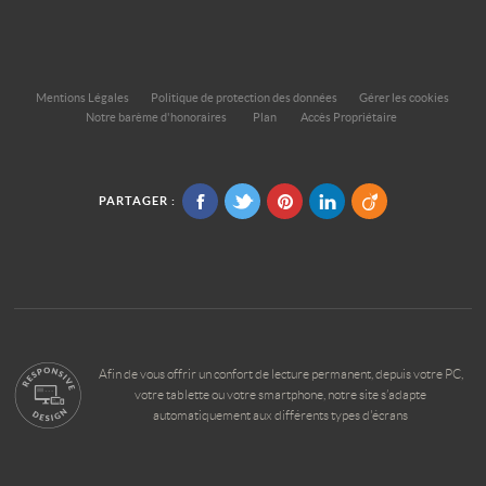
Mentions Légales
Politique de protection des données
Gérer les cookies
Notre barème d'honoraires
Plan
Accès Propriétaire
PARTAGER :
Afin de vous offrir un confort de lecture permanent, depuis votre PC,
votre tablette ou votre smartphone, notre site s’adapte
automatiquement aux différents types d'écrans