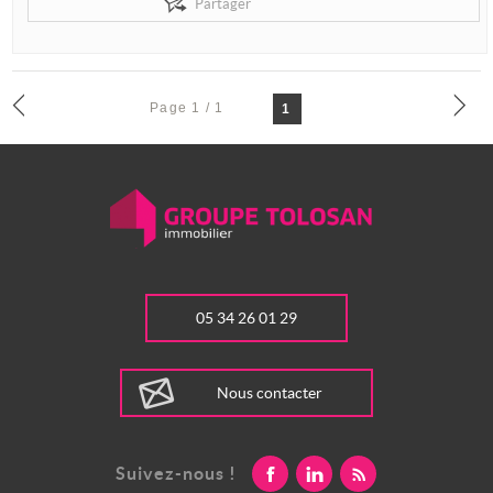
Partager
Page 1 / 1
1
05 34 26 01 29
Nous contacter
Suivez-nous !