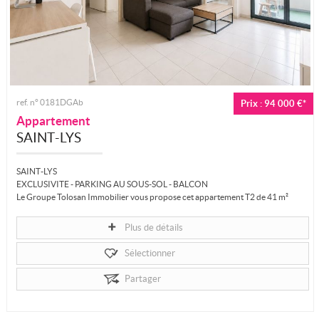
ref. n° 0181DGAb
Prix : 94 000 €*
Appartement
SAINT-LYS
SAINT-LYS
EXCLUSIVITE - PARKING AU SOUS-SOL - BALCON
Le Groupe Tolosan Immobilier vous propose cet appartement T2 de 41 m²
avec un balcon dans une résidence...
Plus de détails
Sélectionner
Partager