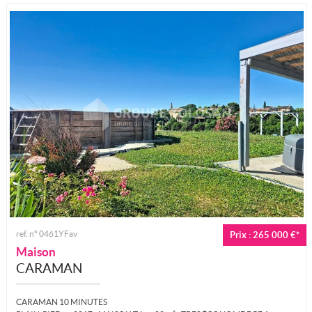
ref. n° 0461YFav
Prix : 265 000 €*
Maison
CARAMAN
CARAMAN 10 MINUTES