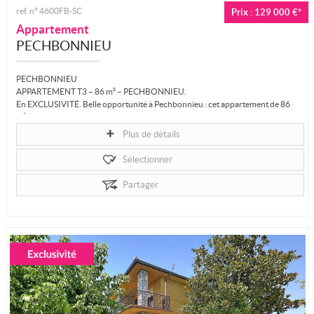
ref. n° 4600FB-SC
Prix : 129 000 €*
Appartement
PECHBONNIEU
PECHBONNIEU
APPARTEMENT T3 – 86 m² – PECHBONNIEU.
En EXCLUSIVITÉ. Belle opportunité à Pechbonnieu : cet appartement de 86
m² est situé au niveau 1 d'une maison...
Plus de détails
Sélectionner
Partager