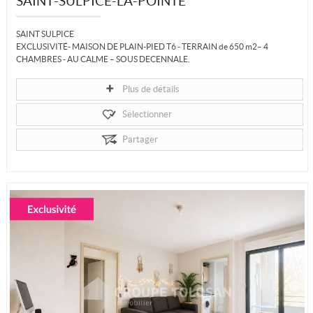
SAINT-SULPICE-LA-POINTE
SAINT SULPICE
EXCLUSIVITÉ- MAISON DE PLAIN-PIED T6 - TERRAIN de 650 m2– 4
CHAMBRES - AU CALME – SOUS DECENNALE.
En exclusivité, venez découvrir cette magnifique...
Plus de détails
Sélectionner
Partager