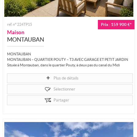
ref. n° 224TP15
Prix : 159 900 €*
Maison
MONTAUBAN
MONTAUBAN
MONTAUBAN – QUARTIER POUTY – T3 AVEC GARAGE ET PETIT JARDIN
Située à Montauban, dans le quartier Pouty, à deux pas du canal du Midi
accessible à...
Plus de détails
Sélectionner
Partager