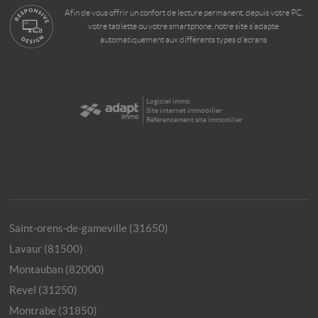
Afin de vous offrir un confort de lecture permanent, depuis votre PC,
votre tablette ou votre smartphone, notre site s’adapte
automatiquement aux différents types d'écrans
Logiciel immo
Site internet immobilier
Référencement site immobilier
Saint-orens-de-gameville (31650)
Lavaur (81500)
Montauban (82000)
Revel (31250)
Montrabe (31850)