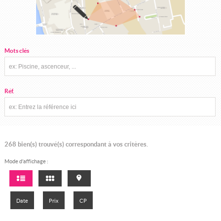
Mots clés
Réf.
268
bien(s) trouvé(s) correspondant à vos critères.
Mode d’affichage :
Date
Prix
CP