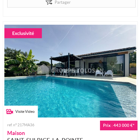
Partager
Visite Video
ref. n° 217MA36
Prix : 443 000 €*
Maison