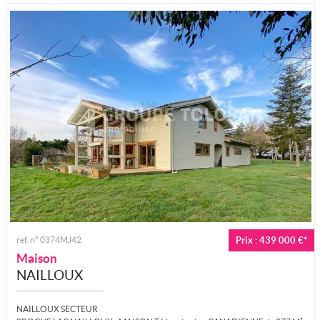
ref. n° 0374MJ42
Prix : 439 000 €*
Maison
NAILLOUX
NAILLOUX SECTEUR