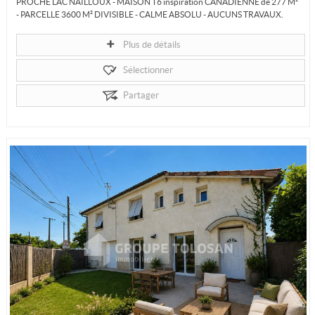
PROCHE LAC NAILLOUX - MAISON T6 inspiration CANADIENNE de 277 M²
- PARCELLE 3600 M² DIVISIBLE - CALME ABSOLU - AUCUNS TRAVAUX.
Dans un écrin de...
Plus de détails
Sélectionner
Partager