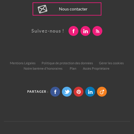
Nous contacter
Suivez-nous !
Mentions Légales
Politique de protection des données
Gérer les cookies
Notre barème d'honoraires
Plan
Accès Propriétaire
PARTAGER :