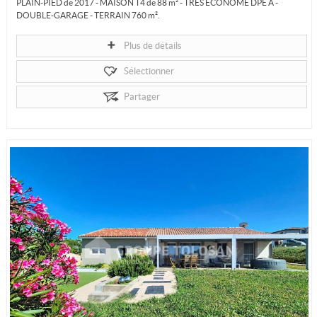
PLAIN-PIED de 2017 - MAISON T4 de 88 m² - TRES ÉCONOME DPE A -
DOUBLE-GARAGE - TERRAIN 760 m².
Entre Caraman et Revel, le Groupe Tolosan Immobilier...
Plus de détails
Sélectionner
Partager