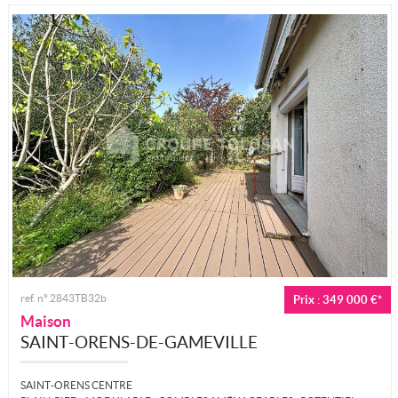
ref. n° 2843TB32b
Prix : 349 000 €*
Maison
SAINT-ORENS-DE-GAMEVILLE
SAINT-ORENS CENTRE