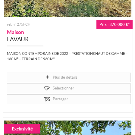
ref. n° 275FCH
Prix : 370 000 €*
Maison
LAVAUR
MAISON CONTEMPORAINE DE 2022 – PRESTATIONS HAUT DE GAMME –
160 M² – TERRAIN DE 960 M²
Le Groupe Tolosan Immobilier vous propose cette superbe...
Plus de détails
Sélectionner
Partager