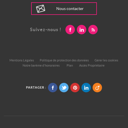
Nous contacter
Suivez-nous !
Mentions Légales
Politique de protection des données
Gérer les cookies
Notre barème d'honoraires
Plan
Accès Propriétaire
PARTAGER :