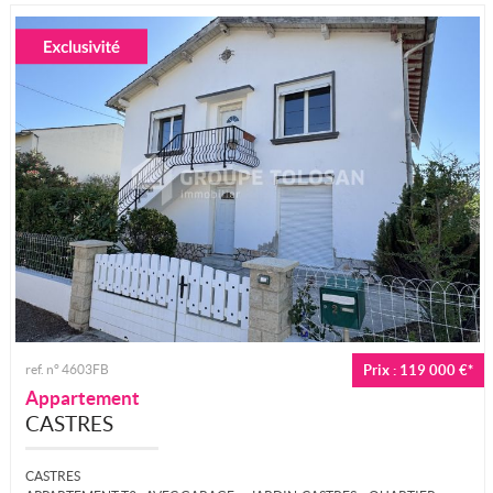
ref. n° 4603FB
Prix : 119 000 €*
Appartement
CASTRES
CASTRES